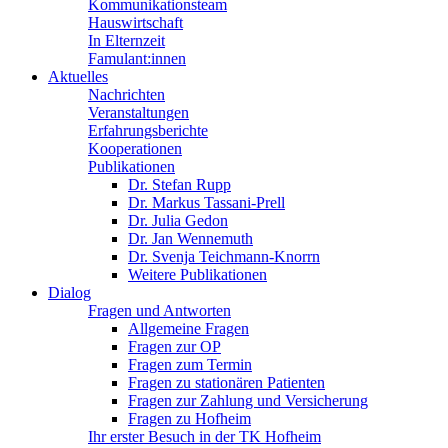
Kommunikationsteam
Hauswirtschaft
In Elternzeit
Famulant:innen
Aktuelles
Nachrichten
Veranstaltungen
Erfahrungsberichte
Kooperationen
Publikationen
Dr. Stefan Rupp
Dr. Markus Tassani-Prell
Dr. Julia Gedon
Dr. Jan Wennemuth
Dr. Svenja Teichmann-Knorrn
Weitere Publikationen
Dialog
Fragen und Antworten
Allgemeine Fragen
Fragen zur OP
Fragen zum Termin
Fragen zu stationären Patienten
Fragen zur Zahlung und Versicherung
Fragen zu Hofheim
Ihr erster Besuch in der TK Hofheim