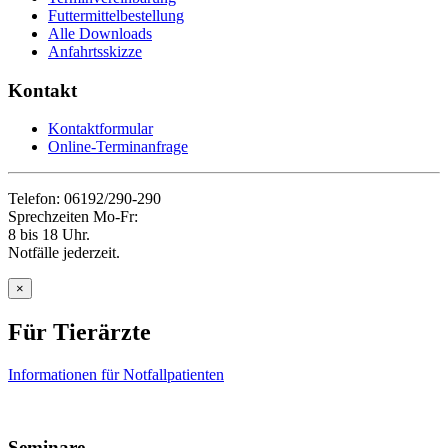
Futtermittelbestellung
Alle Downloads
Anfahrtsskizze
Kontakt
Kontaktformular
Online-Terminanfrage
Telefon: 06192/290-290
Sprechzeiten Mo-Fr:
8 bis 18 Uhr.
Notfälle jederzeit.
×
Für Tierärzte
Informationen für Notfallpatienten
Seminare