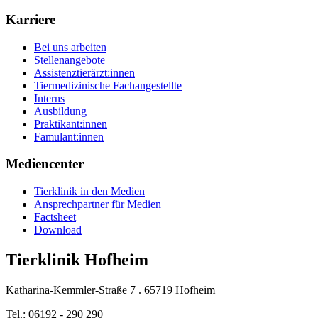
Karriere
Bei uns arbeiten
Stellenangebote
Assistenztierärzt:innen
Tiermedizinische Fachangestellte
Interns
Ausbildung
Praktikant:innen
Famulant:innen
Mediencenter
Tierklinik in den Medien
Ansprechpartner für Medien
Factsheet
Download
Tierklinik Hofheim
Katharina-Kemmler-Straße 7 . 65719 Hofheim
Tel.: 06192 - 290 290