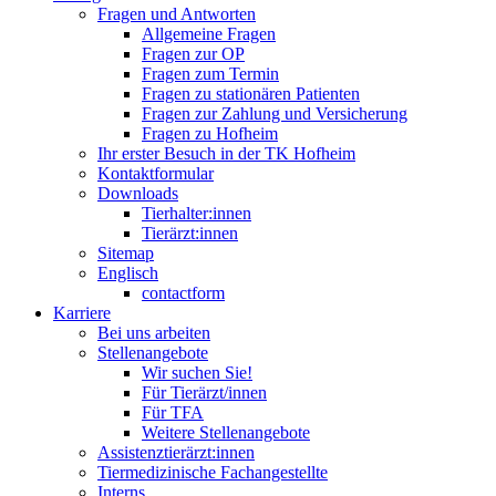
Fragen und Antworten
Allgemeine Fragen
Fragen zur OP
Fragen zum Termin
Fragen zu stationären Patienten
Fragen zur Zahlung und Versicherung
Fragen zu Hofheim
Ihr erster Besuch in der TK Hofheim
Kontaktformular
Downloads
Tierhalter:innen
Tierärzt:innen
Sitemap
Englisch
contactform
Karriere
Bei uns arbeiten
Stellenangebote
Wir suchen Sie!
Für Tierärzt/innen
Für TFA
Weitere Stellenangebote
Assistenztierärzt:innen
Tiermedizinische Fachangestellte
Interns