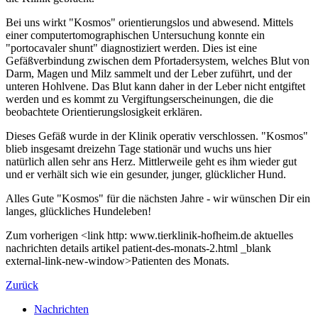
Bei uns wirkt "Kosmos" orientierungslos und abwesend. Mittels
einer computertomographischen Untersuchung konnte ein
"portocavaler shunt" diagnostiziert werden. Dies ist eine
Gefäßverbindung zwischen dem Pfortadersystem, welches Blut von
Darm, Magen und Milz sammelt und der Leber zuführt, und der
unteren Hohlvene. Das Blut kann daher in der Leber nicht entgiftet
werden und es kommt zu Vergiftungserscheinungen, die die
beobachtete Orientierungslosigkeit erklären.
Dieses Gefäß wurde in der Klinik operativ verschlossen. "Kosmos"
blieb insgesamt dreizehn Tage stationär und wuchs uns hier
natürlich allen sehr ans Herz. Mittlerweile geht es ihm wieder gut
und er verhält sich wie ein gesunder, junger, glücklicher Hund.
Alles Gute "Kosmos" für die nächsten Jahre - wir wünschen Dir ein
langes, glückliches Hundeleben!
Zum vorherigen <link http: www.tierklinik-hofheim.de aktuelles
nachrichten details artikel patient-des-monats-2.html _blank
external-link-new-window>Patienten des Monats.
Zurück
Nachrichten