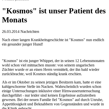
"Kosmos" ist unser Patient des
Monats
26.03.2014
Nachrichten
Nach einer langen Krankheitsgeschichte ist "Kosmos" nun endlich
ein gesunder junger Hund!
"Kosmos" ist ein junger Whippet, der in seinen 12 Lebensmonaten
wohl schon viel mitmachen musste: von seinem ungarischen
Züchter wurde er an einen Herrn vermittelt, der ihn bald wieder
zurückbrachte, weil Kosmos ständig krank erschien.
Als er im Oktober zu seinen jetzigen Besitzern kam, hatte er eine
kahlgeschorene Stelle im Nacken. Wahrscheinlich wurden schon
einige Untersuchungen inklusive einer Hirnwasseruntersuchung
durchgeführt - nur leider sind keinen Ergebnisse aufzutreiben
gewesen. Bei der neuen Familie fiel "Kosmos" auf durch Unruhe,
Appetitlosigkeit und Beknabbern von Gegenständen und wurde in
die Klinik gebracht.