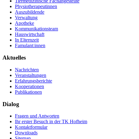
Tiermedizinische Fachangestellte
Physiotherapeutinnen
Auszubildende
Verwaltung
Apotheke
Kommunikationsteam
Hauswirtschaft
In Elternzeit
Famulant:innen
Aktuelles
Nachrichten
Veranstaltungen
Erfahrungsberichte
Kooperationen
Publikationen
Dialog
Fragen und Antworten
Ihr erster Besuch in der TK Hofheim
Kontaktformular
Downloads
Sitemap