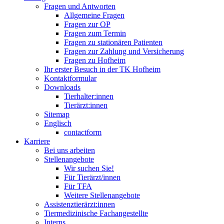
Fragen und Antworten
Allgemeine Fragen
Fragen zur OP
Fragen zum Termin
Fragen zu stationären Patienten
Fragen zur Zahlung und Versicherung
Fragen zu Hofheim
Ihr erster Besuch in der TK Hofheim
Kontaktformular
Downloads
Tierhalter:innen
Tierärzt:innen
Sitemap
Englisch
contactform
Karriere
Bei uns arbeiten
Stellenangebote
Wir suchen Sie!
Für Tierärzt/innen
Für TFA
Weitere Stellenangebote
Assistenztierärzt:innen
Tiermedizinische Fachangestellte
Interns