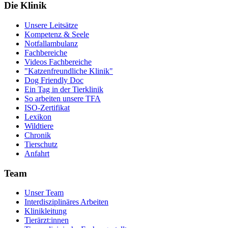
Die Klinik
Unsere Leitsätze
Kompetenz & Seele
Notfallambulanz
Fachbereiche
Videos Fachbereiche
"Katzenfreundliche Klinik"
Dog Friendly Doc
Ein Tag in der Tierklinik
So arbeiten unsere TFA
ISO-Zertifikat
Lexikon
Wildtiere
Chronik
Tierschutz
Anfahrt
Team
Unser Team
Interdisziplinäres Arbeiten
Klinikleitung
Tierärzt:innen