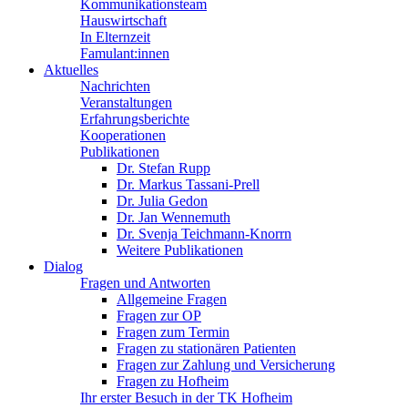
Kommunikationsteam
Hauswirtschaft
In Elternzeit
Famulant:innen
Aktuelles
Nachrichten
Veranstaltungen
Erfahrungsberichte
Kooperationen
Publikationen
Dr. Stefan Rupp
Dr. Markus Tassani-Prell
Dr. Julia Gedon
Dr. Jan Wennemuth
Dr. Svenja Teichmann-Knorrn
Weitere Publikationen
Dialog
Fragen und Antworten
Allgemeine Fragen
Fragen zur OP
Fragen zum Termin
Fragen zu stationären Patienten
Fragen zur Zahlung und Versicherung
Fragen zu Hofheim
Ihr erster Besuch in der TK Hofheim