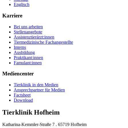
Englisch
Karriere
Bei uns arbeiten
Stellenangebote
Assistenztierärzt:innen
Tiermedizinische Fachangestellte
Interns
Ausbildung
Praktikant:innen
Famulant:innen
Mediencenter
Tierklinik in den Medien
Ansprechpartner für Medien
Factsheet
Download
Tierklinik Hofheim
Katharina-Kemmler-Straße 7 . 65719 Hofheim