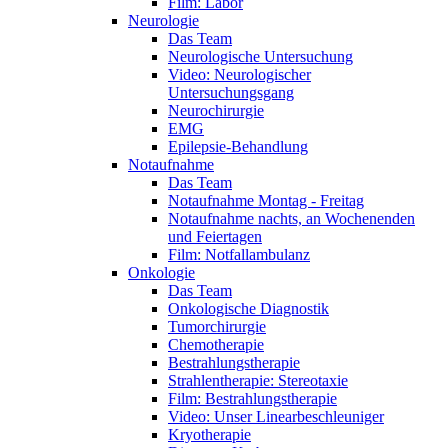
Film: Labor
Neurologie
Das Team
Neurologische Untersuchung
Video: Neurologischer
Untersuchungsgang
Neurochirurgie
EMG
Epilepsie-Behandlung
Notaufnahme
Das Team
Notaufnahme Montag - Freitag
Notaufnahme nachts, an Wochenenden
und Feiertagen
Film: Notfallambulanz
Onkologie
Das Team
Onkologische Diagnostik
Tumorchirurgie
Chemotherapie
Bestrahlungstherapie
Strahlentherapie: Stereotaxie
Film: Bestrahlungstherapie
Video: Unser Linearbeschleuniger
Kryotherapie