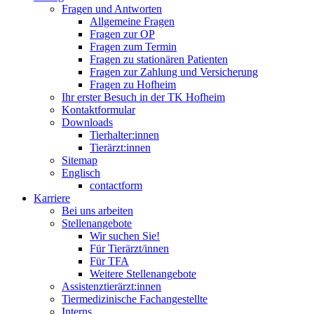
Fragen und Antworten
Allgemeine Fragen
Fragen zur OP
Fragen zum Termin
Fragen zu stationären Patienten
Fragen zur Zahlung und Versicherung
Fragen zu Hofheim
Ihr erster Besuch in der TK Hofheim
Kontaktformular
Downloads
Tierhalter:innen
Tierärzt:innen
Sitemap
Englisch
contactform
Karriere
Bei uns arbeiten
Stellenangebote
Wir suchen Sie!
Für Tierärzt/innen
Für TFA
Weitere Stellenangebote
Assistenztierärzt:innen
Tiermedizinische Fachangestellte
Interns