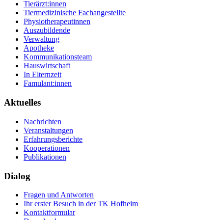
Tierärzt:innen
Tiermedizinische Fachangestellte
Physiotherapeutinnen
Auszubildende
Verwaltung
Apotheke
Kommunikationsteam
Hauswirtschaft
In Elternzeit
Famulant:innen
Aktuelles
Nachrichten
Veranstaltungen
Erfahrungsberichte
Kooperationen
Publikationen
Dialog
Fragen und Antworten
Ihr erster Besuch in der TK Hofheim
Kontaktformular