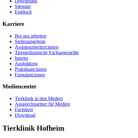
Downloads
Sitemap
Englisch
Karriere
Bei uns arbeiten
Stellenangebote
Assistenztierärzt:innen
Tiermedizinische Fachangestellte
Interns
Ausbildung
Praktikant:innen
Famulant:innen
Mediencenter
Tierklinik in den Medien
Ansprechpartner für Medien
Factsheet
Download
Tierklinik Hofheim