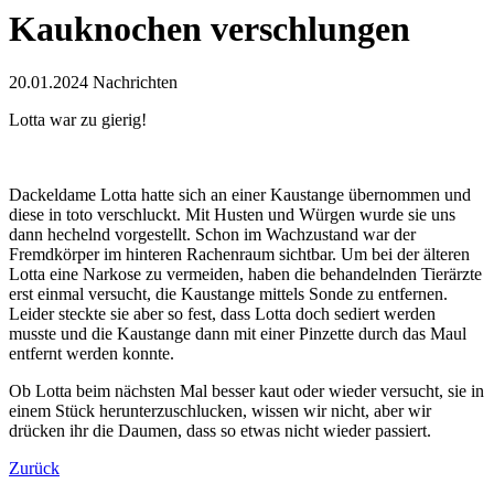
Kauknochen verschlungen
20.01.2024
Nachrichten
Lotta war zu gierig!
Dackeldame Lotta hatte sich an einer Kaustange übernommen und
diese in toto verschluckt. Mit Husten und Würgen wurde sie uns
dann hechelnd vorgestellt. Schon im Wachzustand war der
Fremdkörper im hinteren Rachenraum sichtbar. Um bei der älteren
Lotta eine Narkose zu vermeiden, haben die behandelnden Tierärzte
erst einmal versucht, die Kaustange mittels Sonde zu entfernen.
Leider steckte sie aber so fest, dass Lotta doch sediert werden
musste und die Kaustange dann mit einer Pinzette durch das Maul
entfernt werden konnte.
Ob Lotta beim nächsten Mal besser kaut oder wieder versucht, sie in
einem Stück herunterzuschlucken, wissen wir nicht, aber wir
drücken ihr die Daumen, dass so etwas nicht wieder passiert.
Zurück