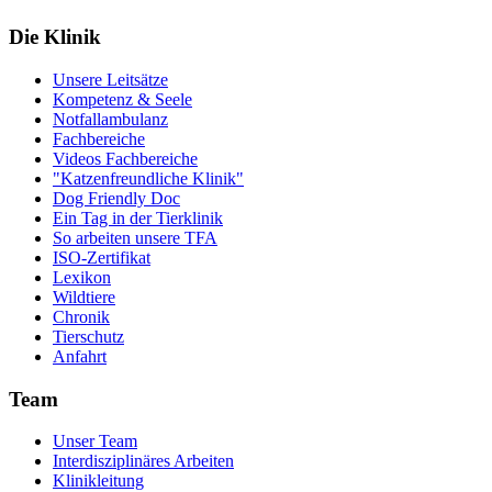
Die Klinik
Unsere Leitsätze
Kompetenz & Seele
Notfallambulanz
Fachbereiche
Videos Fachbereiche
"Katzenfreundliche Klinik"
Dog Friendly Doc
Ein Tag in der Tierklinik
So arbeiten unsere TFA
ISO-Zertifikat
Lexikon
Wildtiere
Chronik
Tierschutz
Anfahrt
Team
Unser Team
Interdisziplinäres Arbeiten
Klinikleitung