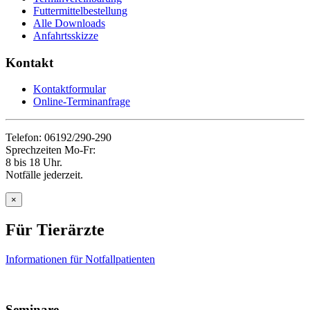
Futtermittelbestellung
Alle Downloads
Anfahrtsskizze
Kontakt
Kontaktformular
Online-Terminanfrage
Telefon: 06192/290-290
Sprechzeiten Mo-Fr:
8 bis 18 Uhr.
Notfälle jederzeit.
×
Für Tierärzte
Informationen für Notfallpatienten
Seminare