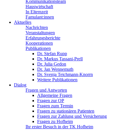
Kommunikationsteam
Hauswirtschaft
In Elternzeit
Famulant:innen
Aktuelles
Nachrichten
Veranstaltungen
Erfahrungsberichte
Kooperationen
Publikationen
Dr. Stefan Rupp
Dr. Markus Tassani-Prell
Dr. Julia Gedon
Dr. Jan Wennemuth
Dr. Svenja Teichmann-Knorrn
Weitere Publikationen
Dialog
Fragen und Antworten
Allgemeine Fragen
Fragen zur OP
Fragen zum Termin
Fragen zu stationären Patienten
Fragen zur Zahlung und Versicherung
Fragen zu Hofheim
Ihr erster Besuch in der TK Hofheim