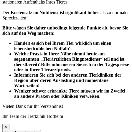
stationären Aufenthalts Ihres Tieres.
Der
Kostensatz im Notdienst ist signifikant höher
als zu normalen
Sprechzeiten!
Bitte wägen Sie daher unbedingt folgende Punkte ab, bevor Sie
sich auf den Weg machen:
Handelt es sich bei Ihrem Tier wirklich um einen
lebensbedrohlichen Notfall?
Welche Praxis in Ihrer Nähe nimmt heute am
sogenannten „Tierärztlichen Ringnotdienst“ teil und ist
dienstbereit? Bitte informieren Sie sich in der Tagespresse
oder in Ihrer Tierarztpraxis.
Informieren Sie sich bei den anderen Tierkliniken der
Region über deren Auslastung und momentane
Wartezeiten!
Weniger schwer erkrankte Tiere müssen wir im Zweifel
an andere Praxen oder Kliniken verweisen.
Vielen Dank für Ihr Verständnis!
Ihr Team der Tierklinik Hofheim
×