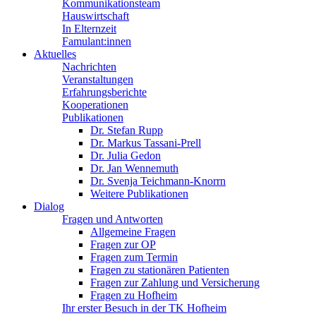
Kommunikationsteam
Hauswirtschaft
In Elternzeit
Famulant:innen
Aktuelles
Nachrichten
Veranstaltungen
Erfahrungsberichte
Kooperationen
Publikationen
Dr. Stefan Rupp
Dr. Markus Tassani-Prell
Dr. Julia Gedon
Dr. Jan Wennemuth
Dr. Svenja Teichmann-Knorrn
Weitere Publikationen
Dialog
Fragen und Antworten
Allgemeine Fragen
Fragen zur OP
Fragen zum Termin
Fragen zu stationären Patienten
Fragen zur Zahlung und Versicherung
Fragen zu Hofheim
Ihr erster Besuch in der TK Hofheim