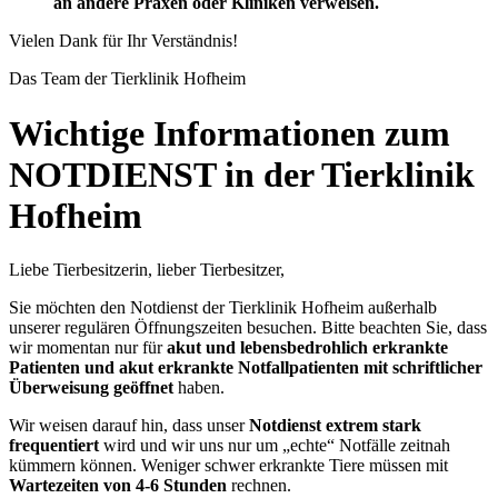
an andere Praxen oder Kliniken verweisen.
Vielen Dank für Ihr Verständnis!
Das Team der Tierklinik Hofheim
Wichtige Informationen zum
NOTDIENST in der Tierklinik
Hofheim
Liebe Tierbesitzerin, lieber Tierbesitzer,
Sie möchten den Notdienst der Tierklinik Hofheim außerhalb
unserer regulären Öffnungszeiten besuchen. Bitte beachten Sie, dass
wir momentan nur für
akut und lebensbedrohlich erkrankte
Patienten und akut erkrankte Notfallpatienten mit schriftlicher
Überweisung geöffnet
haben.
Wir weisen darauf hin, dass unser
Notdienst extrem stark
frequentiert
wird und wir uns nur um „echte“ Notfälle zeitnah
kümmern können. Weniger schwer erkrankte Tiere müssen mit
Wartezeiten von 4-6 Stunden
rechnen.