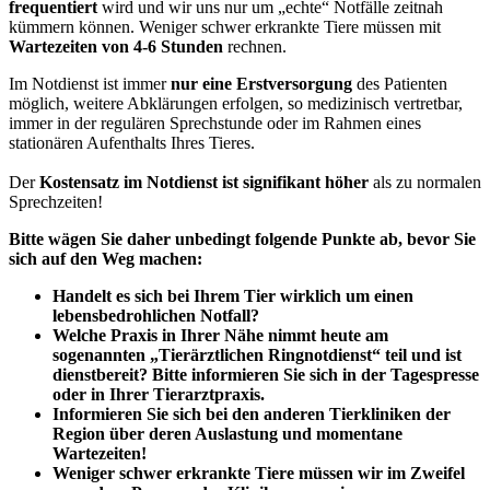
frequentiert
wird und wir uns nur um „echte“ Notfälle zeitnah
kümmern können. Weniger schwer erkrankte Tiere müssen mit
Wartezeiten von 4-6 Stunden
rechnen.
Im Notdienst ist immer
nur eine Erstversorgung
des Patienten
möglich, weitere Abklärungen erfolgen, so medizinisch vertretbar,
immer in der regulären Sprechstunde oder im Rahmen eines
stationären Aufenthalts Ihres Tieres.
Der
Kostensatz im Notdienst ist signifikant höher
als zu normalen
Sprechzeiten!
Bitte wägen Sie daher unbedingt folgende Punkte ab, bevor Sie
sich auf den Weg machen:
Handelt es sich bei Ihrem Tier wirklich um einen
lebensbedrohlichen Notfall?
Welche Praxis in Ihrer Nähe nimmt heute am
sogenannten „Tierärztlichen Ringnotdienst“ teil und ist
dienstbereit? Bitte informieren Sie sich in der Tagespresse
oder in Ihrer Tierarztpraxis.
Informieren Sie sich bei den anderen Tierkliniken der
Region über deren Auslastung und momentane
Wartezeiten!
Weniger schwer erkrankte Tiere müssen wir im Zweifel