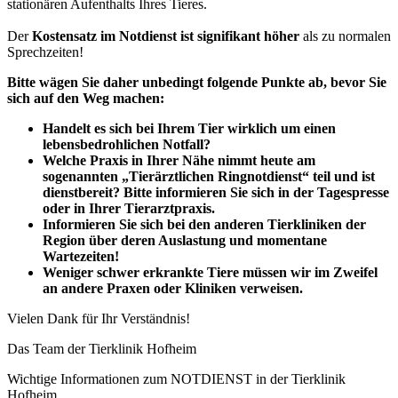
stationären Aufenthalts Ihres Tieres.
Der
Kostensatz im Notdienst ist signifikant höher
als zu normalen
Sprechzeiten!
Bitte wägen Sie daher unbedingt folgende Punkte ab, bevor Sie
sich auf den Weg machen:
Handelt es sich bei Ihrem Tier wirklich um einen
lebensbedrohlichen Notfall?
Welche Praxis in Ihrer Nähe nimmt heute am
sogenannten „Tierärztlichen Ringnotdienst“ teil und ist
dienstbereit? Bitte informieren Sie sich in der Tagespresse
oder in Ihrer Tierarztpraxis.
Informieren Sie sich bei den anderen Tierkliniken der
Region über deren Auslastung und momentane
Wartezeiten!
Weniger schwer erkrankte Tiere müssen wir im Zweifel
an andere Praxen oder Kliniken verweisen.
Vielen Dank für Ihr Verständnis!
Das Team der Tierklinik Hofheim
Wichtige Informationen zum NOTDIENST in der Tierklinik
Hofheim