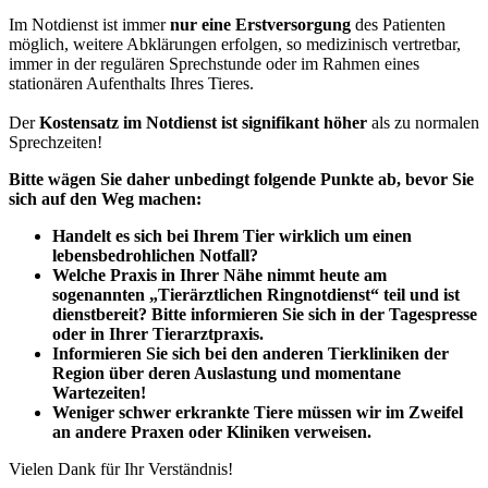
Im Notdienst ist immer
nur eine Erstversorgung
des Patienten
möglich, weitere Abklärungen erfolgen, so medizinisch vertretbar,
immer in der regulären Sprechstunde oder im Rahmen eines
stationären Aufenthalts Ihres Tieres.
Der
Kostensatz im Notdienst ist signifikant höher
als zu normalen
Sprechzeiten!
Bitte wägen Sie daher unbedingt folgende Punkte ab, bevor Sie
sich auf den Weg machen:
Handelt es sich bei Ihrem Tier wirklich um einen
lebensbedrohlichen Notfall?
Welche Praxis in Ihrer Nähe nimmt heute am
sogenannten „Tierärztlichen Ringnotdienst“ teil und ist
dienstbereit? Bitte informieren Sie sich in der Tagespresse
oder in Ihrer Tierarztpraxis.
Informieren Sie sich bei den anderen Tierkliniken der
Region über deren Auslastung und momentane
Wartezeiten!
Weniger schwer erkrankte Tiere müssen wir im Zweifel
an andere Praxen oder Kliniken verweisen.
Vielen Dank für Ihr Verständnis!