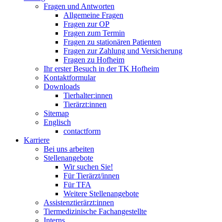
Fragen und Antworten
Allgemeine Fragen
Fragen zur OP
Fragen zum Termin
Fragen zu stationären Patienten
Fragen zur Zahlung und Versicherung
Fragen zu Hofheim
Ihr erster Besuch in der TK Hofheim
Kontaktformular
Downloads
Tierhalter:innen
Tierärzt:innen
Sitemap
Englisch
contactform
Karriere
Bei uns arbeiten
Stellenangebote
Wir suchen Sie!
Für Tierärzt/innen
Für TFA
Weitere Stellenangebote
Assistenztierärzt:innen
Tiermedizinische Fachangestellte
Interns