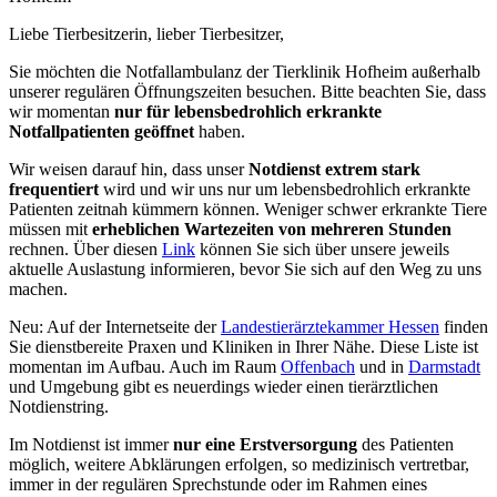
Liebe Tierbesitzerin, lieber Tierbesitzer,
Sie möchten die Notfallambulanz der Tierklinik Hofheim außerhalb
unserer regulären Öffnungszeiten besuchen. Bitte beachten Sie, dass
wir momentan
nur für lebensbedrohlich erkrankte
Notfallpatienten geöffnet
haben.
Wir weisen darauf hin, dass unser
Notdienst extrem stark
frequentiert
wird und wir uns nur um lebensbedrohlich erkrankte
Patienten zeitnah kümmern können. Weniger schwer erkrankte Tiere
müssen mit
erheblichen Wartezeiten von mehreren Stunden
rechnen. Über diesen
Link
können Sie sich über unsere jeweils
aktuelle Auslastung informieren, bevor Sie sich auf den Weg zu uns
machen.
Neu: Auf der Internetseite der
Landestierärztekammer Hessen
finden
Sie dienstbereite Praxen und Kliniken in Ihrer Nähe. Diese Liste ist
momentan im Aufbau. Auch im Raum
Offenbach
und in
Darmstadt
und Umgebung gibt es neuerdings wieder einen tierärztlichen
Notdienstring.
Im Notdienst ist immer
nur eine Erstversorgung
des Patienten
möglich, weitere Abklärungen erfolgen, so medizinisch vertretbar,
immer in der regulären Sprechstunde oder im Rahmen eines