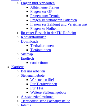
Fragen und Antworten
Allgemeine Fragen
Fragen zur OP
Fragen zum Termin
Fragen zu stationären Patienten
Fragen zur Zahlung und Versicherung
Fragen zu Hofheim
Ihr erster Besuch in der TK Hofheim
Kontaktformular
Downloads
Tierhalter:innen
Tierärzt:innen
Sitemap
Englisch
contactform
Karriere
Bei uns arbeiten
Stellenangebote
Wir suchen Sie!
Für Tierärzt/innen
Für TFA
Weitere Stellenangebote
Assistenztierärzt:innen
Tiermedizinische Fachangestellte
Interns