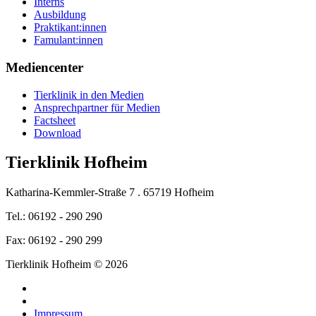
Interns
Ausbildung
Praktikant:innen
Famulant:innen
Mediencenter
Tierklinik in den Medien
Ansprechpartner für Medien
Factsheet
Download
Tierklinik Hofheim
Katharina-Kemmler-Straße 7 . 65719 Hofheim
Tel.: 06192 - 290 290
Fax: 06192 - 290 299
Tierklinik Hofheim © 2026
Impressum