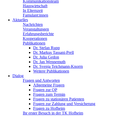
Kommunikationsteam
Hauswirtschaft
In Elternzeit
Famulant:innen
Aktuelles
Nachrichten
Veranstaltungen
Erfahrungsberichte
Kooperationen
Publikationen
Dr. Stefan Rupp
Dr. Markus Tassani-Prell
Dr. Julia Gedon
Dr. Jan Wennemuth
Dr. Svenja Teichmann-Knorrn
Weitere Publikationen
Dialog
Fragen und Antworten
Allgemeine Fragen
Fragen zur OP
Fragen zum Termin
Fragen zu stationären Patienten
Fragen zur Zahlung und Versicherung
Fragen zu Hofheim
Ihr erster Besuch in der TK Hofheim