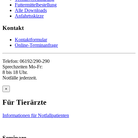
Futtermittelbestellung
Alle Downloads
Anfahrtsskizze
Kontakt
Kontaktformular
Online-Terminanfrage
Telefon: 06192/290-290
Sprechzeiten Mo-Fr:
8 bis 18 Uhr.
Notfälle jederzeit.
×
Für Tierärzte
Informationen für Notfallpatienten
Seminare