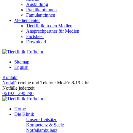
Ausbildung
Praktikant:innen
Famulant:innen
Mediencenter
Tierklinik in den Medien
Ansprechpartner für Medien
Factsheet
Download
Sitemap
English
Kontakt
Notfall
Termine und Telefon: Mo-Fr: 8-19 Uhr.
Notfälle jederzeit
06192 - 290 290
Home
Die Klinik
Unsere Leitsätze
Kompetenz & Seele
Notfallambulanz