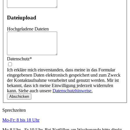
Dateiupload
Hochgeladene Dateien
Datenschutz
*
Ich erkläre mich einverstanden, dass meine in das Formular
eingegebenen Daten elektronisch gespeichert und zum Zweck
der Kontaktaufnahme verarbeitet und genutzt werden. Mir ist
bekannt, dass ich meine Einwilligung jederzeit widerrufen
kann. Siehe auch unsere
Datenschutzhinweise.
Sprechzeiten
Mo-Fr: 8 bis 18 Uhr
Mo 8 Uhr - Fr 19 Uhr. Bei Notfällen am Wochenende bitte direkt