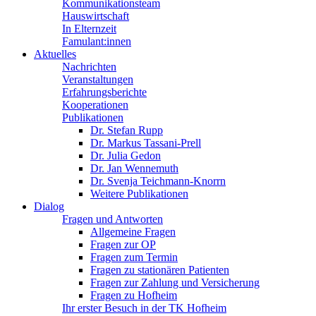
Kommunikationsteam
Hauswirtschaft
In Elternzeit
Famulant:innen
Aktuelles
Nachrichten
Veranstaltungen
Erfahrungsberichte
Kooperationen
Publikationen
Dr. Stefan Rupp
Dr. Markus Tassani-Prell
Dr. Julia Gedon
Dr. Jan Wennemuth
Dr. Svenja Teichmann-Knorrn
Weitere Publikationen
Dialog
Fragen und Antworten
Allgemeine Fragen
Fragen zur OP
Fragen zum Termin
Fragen zu stationären Patienten
Fragen zur Zahlung und Versicherung
Fragen zu Hofheim
Ihr erster Besuch in der TK Hofheim