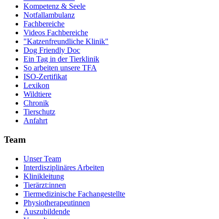
Kompetenz & Seele
Notfallambulanz
Fachbereiche
Videos Fachbereiche
"Katzenfreundliche Klinik"
Dog Friendly Doc
Ein Tag in der Tierklinik
So arbeiten unsere TFA
ISO-Zertifikat
Lexikon
Wildtiere
Chronik
Tierschutz
Anfahrt
Team
Unser Team
Interdisziplinäres Arbeiten
Klinikleitung
Tierärzt:innen
Tiermedizinische Fachangestellte
Physiotherapeutinnen
Auszubildende