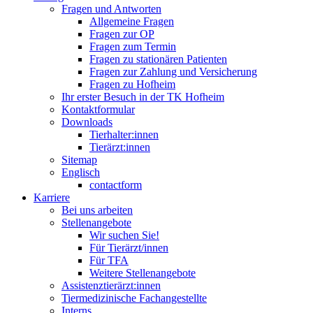
Fragen und Antworten
Allgemeine Fragen
Fragen zur OP
Fragen zum Termin
Fragen zu stationären Patienten
Fragen zur Zahlung und Versicherung
Fragen zu Hofheim
Ihr erster Besuch in der TK Hofheim
Kontaktformular
Downloads
Tierhalter:innen
Tierärzt:innen
Sitemap
Englisch
contactform
Karriere
Bei uns arbeiten
Stellenangebote
Wir suchen Sie!
Für Tierärzt/innen
Für TFA
Weitere Stellenangebote
Assistenztierärzt:innen
Tiermedizinische Fachangestellte
Interns