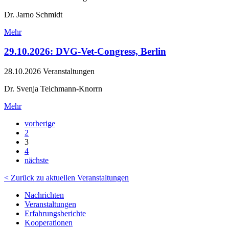
Dr. Jarno Schmidt
Mehr
29.10.2026: DVG-Vet-Congress, Berlin
28.10.2026
Veranstaltungen
Dr. Svenja Teichmann-Knorrn
Mehr
vorherige
2
3
4
nächste
< Zurück zu aktuellen Veranstaltungen
Nachrichten
Veranstaltungen
Erfahrungsberichte
Kooperationen