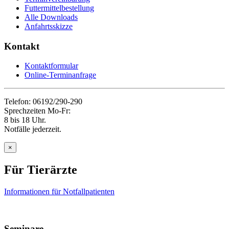
Futtermittelbestellung
Alle Downloads
Anfahrtsskizze
Kontakt
Kontaktformular
Online-Terminanfrage
Telefon: 06192/290-290
Sprechzeiten Mo-Fr:
8 bis 18 Uhr.
Notfälle jederzeit.
×
Für Tierärzte
Informationen für Notfallpatienten
Seminare