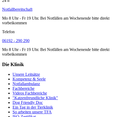
24 h
Notfallbereitschaft
Mo 8 Uhr - Fr 19 Uhr. Bei Notfällen am Wochenende bitte direkt
vorbeikommen
Telefon
06192 - 290 290
Mo 8 Uhr - Fr 19 Uhr. Bei Notfällen am Wochenende bitte direkt
vorbeikommen
Die Klinik
Unsere Leitsätze
Kompetenz & Seele
Notfallambulanz
Fachbereiche
Videos Fachbereiche
"Katzenfreundliche Klinik"
Dog Friendly Doc
Ein Tag in der Tierklinik
So arbeiten unsere TFA
ISO-Zertifikat