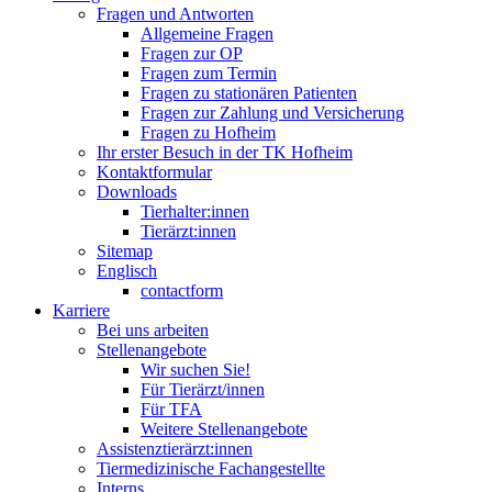
Fragen und Antworten
Allgemeine Fragen
Fragen zur OP
Fragen zum Termin
Fragen zu stationären Patienten
Fragen zur Zahlung und Versicherung
Fragen zu Hofheim
Ihr erster Besuch in der TK Hofheim
Kontaktformular
Downloads
Tierhalter:innen
Tierärzt:innen
Sitemap
Englisch
contactform
Karriere
Bei uns arbeiten
Stellenangebote
Wir suchen Sie!
Für Tierärzt/innen
Für TFA
Weitere Stellenangebote
Assistenztierärzt:innen
Tiermedizinische Fachangestellte
Interns