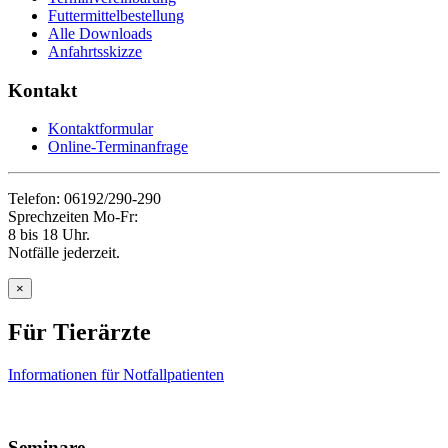
Futtermittelbestellung
Alle Downloads
Anfahrtsskizze
Kontakt
Kontaktformular
Online-Terminanfrage
Telefon: 06192/290-290
Sprechzeiten Mo-Fr:
8 bis 18 Uhr.
Notfälle jederzeit.
×
Für Tierärzte
Informationen für Notfallpatienten
Seminare