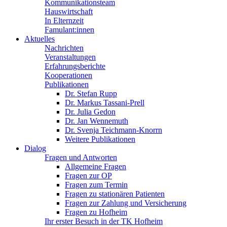
Kommunikationsteam
Hauswirtschaft
In Elternzeit
Famulant:innen
Aktuelles
Nachrichten
Veranstaltungen
Erfahrungsberichte
Kooperationen
Publikationen
Dr. Stefan Rupp
Dr. Markus Tassani-Prell
Dr. Julia Gedon
Dr. Jan Wennemuth
Dr. Svenja Teichmann-Knorrn
Weitere Publikationen
Dialog
Fragen und Antworten
Allgemeine Fragen
Fragen zur OP
Fragen zum Termin
Fragen zu stationären Patienten
Fragen zur Zahlung und Versicherung
Fragen zu Hofheim
Ihr erster Besuch in der TK Hofheim